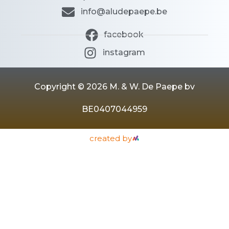
info@aludepaepe.be
facebook
instagram
Copyright © 2026 M. & W. De Paepe bv
BE0407044959
created by