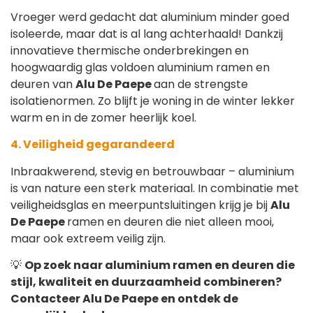
Vroeger werd gedacht dat aluminium minder goed
isoleerde, maar dat is al lang achterhaald! Dankzij
innovatieve thermische onderbrekingen en
hoogwaardig glas voldoen aluminium ramen en
deuren van
Alu De Paepe
aan de strengste
isolatienormen. Zo blijft je woning in de winter lekker
warm en in de zomer heerlijk koel.
4. Veiligheid gegarandeerd
Inbraakwerend, stevig en betrouwbaar – aluminium
is van nature een sterk materiaal. In combinatie met
veiligheidsglas en meerpuntsluitingen krijg je bij
Alu
De Paepe
ramen en deuren die niet alleen mooi,
maar ook extreem veilig zijn.
💡
Op zoek naar aluminium ramen en deuren die
stijl, kwaliteit en duurzaamheid combineren?
Contacteer Alu De Paepe en ontdek de