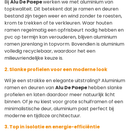
Bij
Alu De Paepe
werken we met aluminium van
topkwaliteit. Dit betekent dat je ramen en deuren
bestand zijn tegen weer en wind zonder te roesten,
krom te trekken of te verkleuren. Waar houten
ramen regelmatig een opfrisbeurt nodig hebben en
pvc op termijn kan verouderen, blijven aluminium
ramen jarenlang in topvorm. Bovendien is aluminium
volledig recyclebaar, waardoor het een
milieuvriendelijke keuze is.
2. Slanke profielen voor een moderne look
Wil je een strakke en elegante uitstraling? Aluminium
ramen en deuren van
Alu De Paepe
hebben slanke
profielen en laten daardoor meer natuurlijk licht
binnen. Of je nu kiest voor grote schuiframen of een
minimalistische deur, aluminium past perfect bij
moderne en tijdloze architectuur.
3. Top in isolatie en energie-efficiëntie