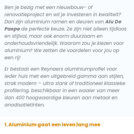
Ben je bezig met een nieuwbouw- of
renovatieproject en wil je investeren in kwaliteit?
Dan zijn aluminium ramen en deuren van
Alu De
Paepe
de perfecte keuze. Ze zijn niet alleen tijdloos
en stijlvol, maar ook enorm duurzaam en
onderhoudsvriendelijk. Waarom zou je kiezen voor
aluminium? We zetten de voordelen voor jou op
een rij!
Er bestaat een Reynaers aluminiumprofiel voor
ieder huis met een uitgebreid gamma aan stijlen,
strak modern – ultra slank of traditioneel klassieke
profilering, beschikbaar in een waaier van meer
dan 400 hoogwaardige kleuren aan metaal en
anodisatietinten.
1. Alumini
um gaat
een leven lang mee